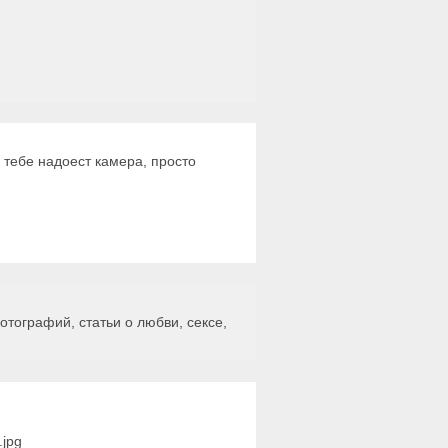
 тебе надоест камера, просто
тографий, статьи о любви, сексе,
.jpg