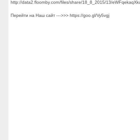
http://data2.floomby.com/files/share/18_8_2015/13/eWFqekaqX
Перейти на Наш сайт --->>> https://goo.gl/Vy5vgj