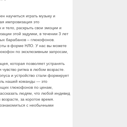
ен научиться играть музыку и
ная импровизация это
 и тело, раскрыть свои эмоции и
зации этой задумки, в течении 3 лет
вых барабанов – глюкофонов.
оты в форме НЛО. У нас вы можете
глюкофон по эксклюзивным запросам,
цея, которая позволяет устранять
и чувство ритма в любом возрасте.
пуса и устройство стали формирует
сль нашей команды — это
ющих глюкофонов по ценам,
ассказать людям, что любой индивид
возрасте, за коротое время.
 познакомиться с необычными