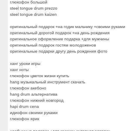
глюкофон большой
steel tongue drum prezzo
steel tongue drum kaizen
оригинальный подарок +на годик мальчику +своими руками
оригинальный дорогой подарок +на день рождения
оригинальное оформление подарка +для мужчины
оригинальный подарок гостям молодоженов
оригинальные подарки другу день рождения фото
ханг уроки игры
ханг ноты
глюкофон цветок жизни купить
hang музыкальный инструмент скачать
глюкофон акебоно
hang drum альтернатива
глюкофон нижний новгород
hapi drum cena
идиофон своими руками
глюкофон ярик