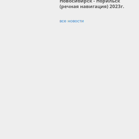
Новосибирск - Норильск
(речная навигация) 2023г.
все новости